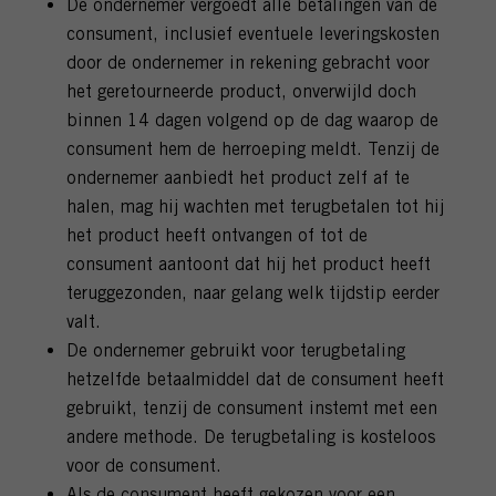
De ondernemer vergoedt alle betalingen van de
consument, inclusief eventuele leveringskosten
door de ondernemer in rekening gebracht voor
het geretourneerde product, onverwijld doch
binnen 14 dagen volgend op de dag waarop de
consument hem de herroeping meldt. Tenzij de
ondernemer aanbiedt het product zelf af te
halen, mag hij wachten met terugbetalen tot hij
het product heeft ontvangen of tot de
consument aantoont dat hij het product heeft
teruggezonden, naar gelang welk tijdstip eerder
valt.
De ondernemer gebruikt voor terugbetaling
hetzelfde betaalmiddel dat de consument heeft
gebruikt, tenzij de consument instemt met een
andere methode. De terugbetaling is kosteloos
voor de consument.
Als de consument heeft gekozen voor een