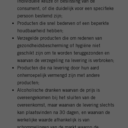
individuele keuze of beslissing van de
consument, of die duidelijk voor een specifieke
persoon bestemd zijn;
Producten die snel bederven of een beperkte
houdbaarheid hebben;
Verzegelde producten die om redenen van
gezondheidsbescherming of hygiëne niet
geschikt zijn om te worden teruggezonden en
waarvan de verzegeling na levering is verbroken;
Producten die na levering door hun aard
onherroepelijk vermengd zijn met andere
producten;
Alcoholische dranken waarvan de prijs is
overeengekomen bij het sluiten van de
overeenkomst, maar waarvan de levering slechts
kan plaatsvinden na 30 dagen, en waarvan de
werkelijke waarde afhankelijk is van
schommelingen van de markt waarop de