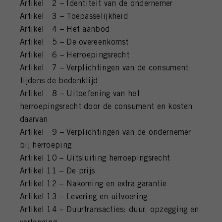
FAQ
Artikel 2 – Identiteit van de ondernemer
Artikel 3 – Toepasselijkheid
INLOGGEN
Artikel 4 – Het aanbod
Artikel 5 – De overeenkomst
Artikel 6 – Herroepingsrecht
Artikel 7 – Verplichtingen van de consument
tijdens de bedenktijd
Artikel 8 – Uitoefening van het
herroepingsrecht door de consument en kosten
daarvan
Artikel 9 – Verplichtingen van de ondernemer
bij herroeping
Artikel 10 – Uitsluiting herroepingsrecht
Artikel 11 – De prijs
Artikel 12 – Nakoming en extra garantie
Artikel 13 – Levering en uitvoering
Artikel 14 – Duurtransacties: duur, opzegging en