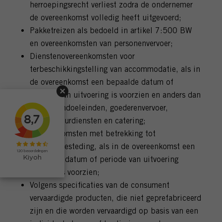
herroepingsrecht verliest zodra de ondernemer
de overeenkomst volledig heeft uitgevoerd;
Pakketreizen als bedoeld in artikel 7:500 BW
en overeenkomsten van personenvervoer;
Dienstenovereenkomsten voor
terbeschikkingstelling van accommodatie, als in
de overeenkomst een bepaalde datum of
periode van uitvoering is voorzien en anders dan
voor woondoeleinden, goederenvervoer,
autoverhuurdiensten en catering;
Overeenkomsten met betrekking tot
vrijetijdsbesteding, als in de overeenkomst een
bepaalde datum of periode van uitvoering
daarvan is voorzien;
Volgens specificaties van de consument
vervaardigde producten, die niet geprefabriceerd
zijn en die worden vervaardigd op basis van een