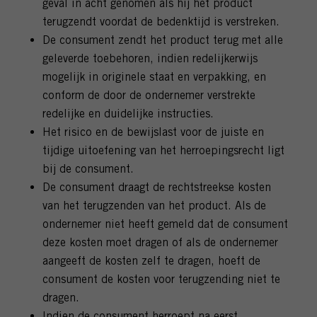
geval in acht genomen als hij het product
terugzendt voordat de bedenktijd is verstreken.
De consument zendt het product terug met alle
geleverde toebehoren, indien redelijkerwijs
mogelijk in originele staat en verpakking, en
conform de door de ondernemer verstrekte
redelijke en duidelijke instructies.
Het risico en de bewijslast voor de juiste en
tijdige uitoefening van het herroepingsrecht ligt
bij de consument.
De consument draagt de rechtstreekse kosten
van het terugzenden van het product. Als de
ondernemer niet heeft gemeld dat de consument
deze kosten moet dragen of als de ondernemer
aangeeft de kosten zelf te dragen, hoeft de
consument de kosten voor terugzending niet te
dragen.
Indien de consument herroept na eerst