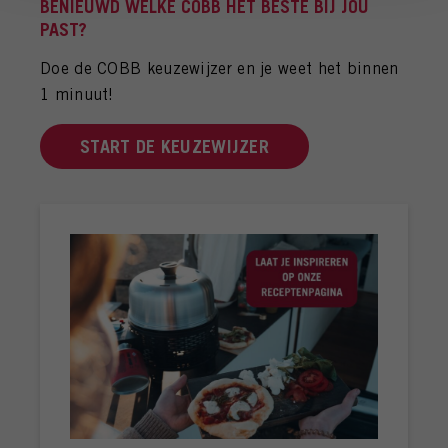
BENIEUWD WELKE COBB HET BESTE BIJ JOU
PAST?
Doe de COBB keuzewijzer en je weet het binnen
1 minuut!
START DE KEUZEWIJZER