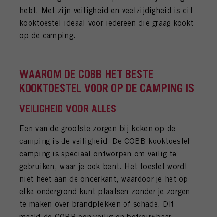
FAQ
hebt. Met zijn veiligheid en veelzijdigheid is dit
kooktoestel ideaal voor iedereen die graag kookt
INLOGGEN
op de camping.
WAAROM DE COBB HET BESTE
KOOKTOESTEL VOOR OP DE CAMPING IS
VEILIGHEID VOOR ALLES
Een van de grootste zorgen bij koken op de
camping is de veiligheid. De COBB kooktoestel
camping is speciaal ontworpen om veilig te
gebruiken, waar je ook bent. Het toestel wordt
niet heet aan de onderkant, waardoor je het op
elke ondergrond kunt plaatsen zonder je zorgen
te maken over brandplekken of schade. Dit
maakt de COBB een veilig en betrouwbaar