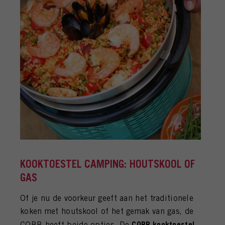
KOOKTOESTEL CAMPING: HOUTSKOOL OF
GAS
Of je nu de voorkeur geeft aan het traditionele
koken met houtskool of het gemak van gas, de
COBB kooktoestel
COBB heeft beide opties. De