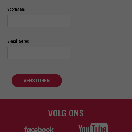
Voornaam
E-mailadres
VERSTUREN
VOLG ONS