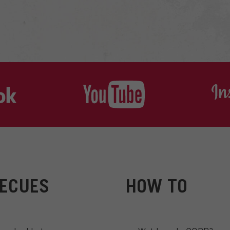
ECUES
HOW TO