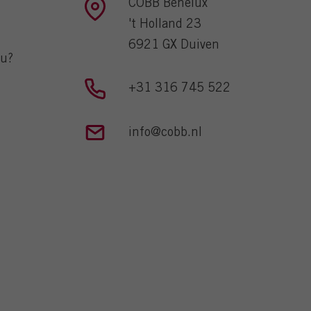
COBB Benelux
't Holland 23
6921 GX Duiven
ou?
+31 316 745 522
info@cobb.nl