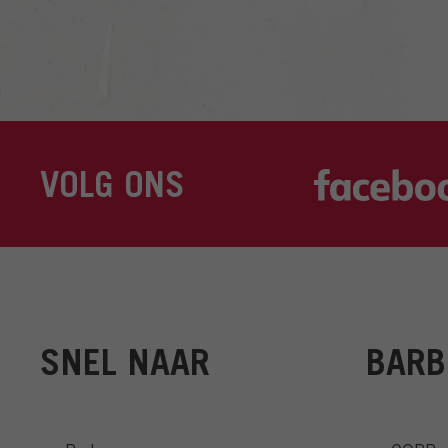
VOLG ONS
SNEL NAAR
BARB