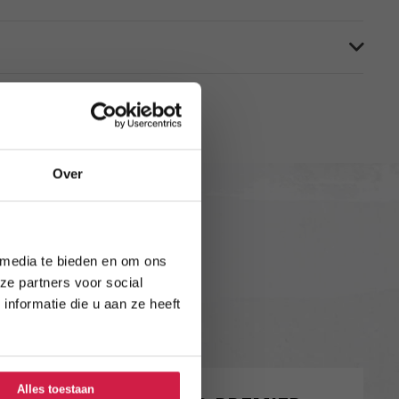
Over
 media te bieden en om ons
ze partners voor social
nformatie die u aan ze heeft
Alles toestaan