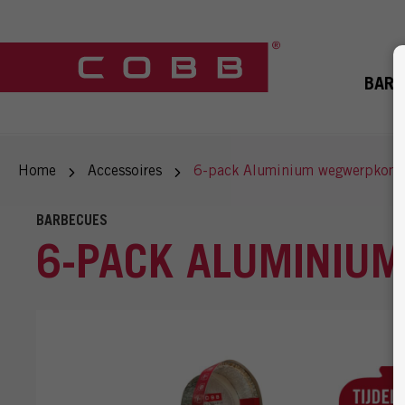
BARB
Home
Accessoires
6-pack Aluminium wegwerpkomm
BARBECUES
6-PACK ALUMINIU