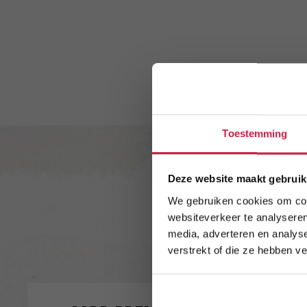
Toestemming
Deze website maakt gebruik
We gebruiken cookies om cont
websiteverkeer te analyseren
media, adverteren en analys
verstrekt of die ze hebben v