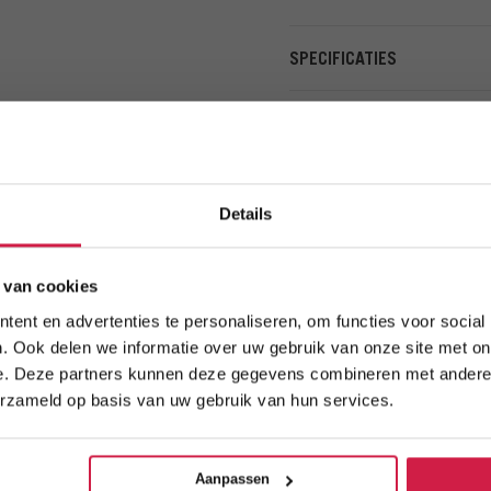
SPECIFICATIES
Details
 van cookies
ent en advertenties te personaliseren, om functies voor social
TOEPASBAAR OP
. Ook delen we informatie over uw gebruik van onze site met on
ONDERSTAANDE MODELLEN
e. Deze partners kunnen deze gegevens combineren met andere i
erzameld op basis van uw gebruik van hun services.
Aanpassen