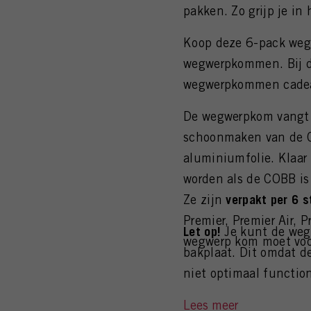
pakken. Zo grijp je in
Koop deze 6-pack we
wegwerpkommen. Bij dez
wegwerpkommen cade
De wegwerpkom vangt t
schoonmaken van de CO
aluminiumfolie. Klaar
worden als de COBB is
Ze zijn
verpakt per 6 s
Premier, Premier Air,
Let op!
Je kunt de weg
wegwerp kom moet voo
bakplaat. Dit omdat d
niet optimaal function