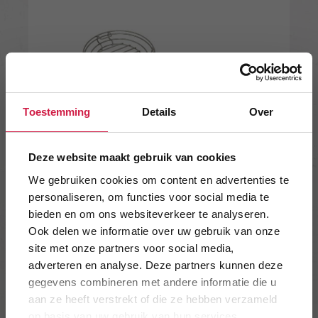
Toestemming
Details
Over
Deze website maakt gebruik van cookies
We gebruiken cookies om content en advertenties te
personaliseren, om functies voor social media te
bieden en om ons websiteverkeer te analyseren.
65
€
.95
Ook delen we informatie over uw gebruik van onze
site met onze partners voor social media,
adverteren en analyse. Deze partners kunnen deze
Bekijk product
In winkelwagen
gegevens combineren met andere informatie die u
aan ze heeft verstrekt of die ze hebben verzameld
op basis van uw gebruik van hun services.