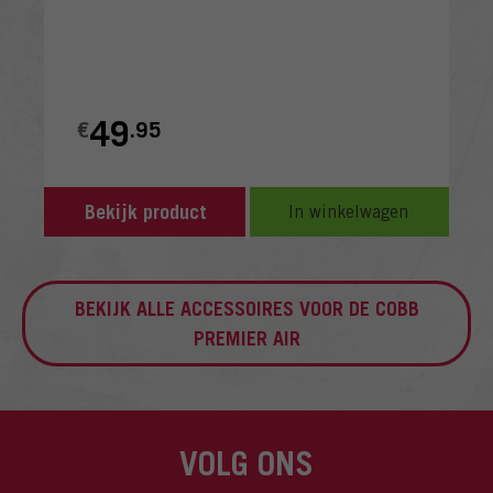
49
€
.95
Bekijk product
In winkelwagen
BEKIJK ALLE ACCESSOIRES VOOR DE COBB
PREMIER AIR
VOLG ONS