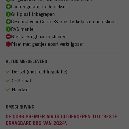
Luchtregulatie in de deksel
Grillplaat inbegrepen
Geschikt voor CobbleStone, briketjes en houtskool
RVS mantel
Niet verkrijgbaar in kleuren
Plaat met gaatjes apart verkrijgbaar
ALTIJD MEEGELEVERD
Deksel (met luchtregulatie)
Grillplaat
Handvat
OMSCHRIJVING
DE COBB PREMIER AIR IS UITGEROEPEN TOT 'BESTE
DRAAGBARE BBQ VAN 2024'.