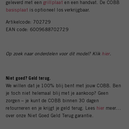
geleverd met een
grillplaat
en een handvat. De COBB
basisplaat
is optioneel los verkrijgbaar.
Artikelcode: 702729
EAN code: 6009688702729
Op zoek naar onderdelen voor dit model? Klik
hier
.
Niet goed? Geld terug.
We willen dat je 100% blij bent met jouw COBB. Ben
je toch niet helemaal blij met je aankoop? Geen
zorgen – je kunt de COBB binnen 30 dagen
retourneren en je krijgt je geld terug. Lees
hier
meer
over onze Niet Goed Geld Terug garantie.