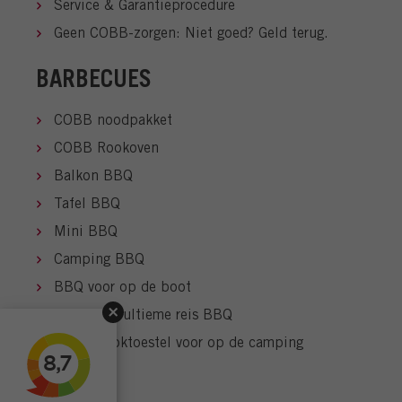
Service & Garantieprocedure
Geen COBB-zorgen: Niet goed? Geld terug.
BARBECUES
COBB noodpakket
COBB Rookoven
Balkon BBQ
Tafel BBQ
Mini BBQ
Camping BBQ
BBQ voor op de boot
COBB: De ultieme reis BBQ
COBB kooktoestel voor op de camping
HOW TO