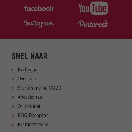
SNEL NAAR
Barbecues
Over ons
Starten met je COBB
Accessoires
Onderdelen
BBQ Recepten
Klantenservice