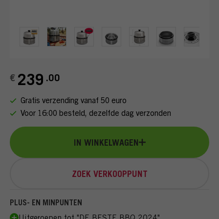
FAQ
INLOGGEN
239
€
.00
Gratis verzending vanaf 50 euro
Voor 16:00 besteld, dezelfde dag verzonden
IN WINKELWAGEN
ZOEK VERKOOPPUNT
PLUS- EN MINPUNTEN
Uitgeroepen tot "DE BESTE BBQ 2024"