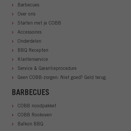
Barbecues
Over ons
Starten met je COBB
Accessoires
Onderdelen
BBQ Recepten
Klantenservice
Service & Garantieprocedure
Geen COBB-zorgen: Niet goed? Geld terug.
BARBECUES
COBB noodpakket
COBB Rookoven
Balkon BBQ