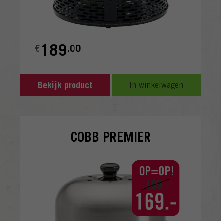
189
€
.00
Bekijk product
In winkelwagen
COBB PREMIER