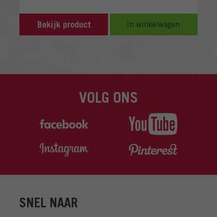
Bekijk product
In winkelwagen
VOLG ONS
SNEL NAAR