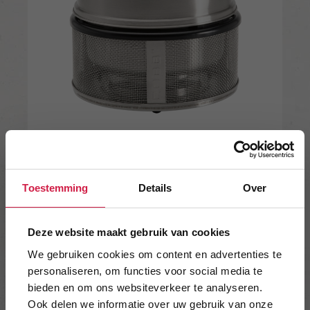
199
169
€
.00
€
.00
Bekijk product
Toestemming
Details
In winkelwagen
Over
Deze website maakt gebruik van cookies
We gebruiken cookies om content en advertenties te
COBB PREMIER AIR
personaliseren, om functies voor social media te
(GRILLPLAAT)
bieden en om ons websiteverkeer te analyseren.
Ook delen we informatie over uw gebruik van onze