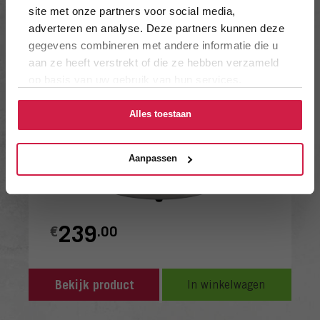
site met onze partners voor social media,
adverteren en analyse. Deze partners kunnen deze
gegevens combineren met andere informatie die u
aan ze heeft verstrekt of die ze hebben verzameld
op basis van uw gebruik van hun services.
Alles toestaan
Aanpassen
239
€
.00
Bekijk product
In winkelwagen