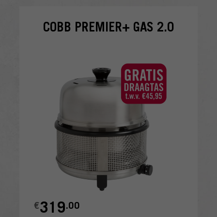
COBB PREMIER+ GAS 2.0
319
€
.00