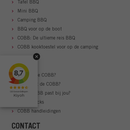
Tafel BBQ
Mini BBQ
Camping BBQ
BBQ voor op de boot
COBB: De ultieme reis BBQ
COBB kooktoestel voor op de camping
HOW TO
Wat kan de COBB?
Hoe werkt de COBB?
Welke COBB past bij jou?
Tips & tricks
COBB handleidingen
CONTACT