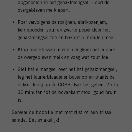
opgenomen in het gehaktmengsel. Houd de
overgebleven melk apart.
Roer vervolgens de rozijnen, abrikozenjam,
kerriepoeder, zout en zwarte peper door het
gehaktmengsel toe en bak dit 5 minuten mee.
Klop ondertussen in een mengkom het ei door
de overgebleven melk en voeg wat zout toe.
Giet het eimengsel over het het gehaktmengsel,
leg het laurierblaadje er bovenop en plaats de
deksel terug op de COBB. Bak het geheel 25 tot
30 minuten tot de bovenkant mooi goud bruin
is.
Serveer de bobotie met met rijst of een frisse
salade. Eet smakelijk!