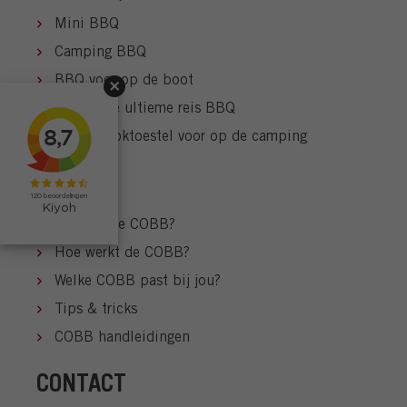
Mini BBQ
Camping BBQ
BBQ voor op de boot
COBB: De ultieme reis BBQ
COBB kooktoestel voor op de camping
HOW TO
Wat kan de COBB?
Hoe werkt de COBB?
Welke COBB past bij jou?
Tips & tricks
COBB handleidingen
CONTACT