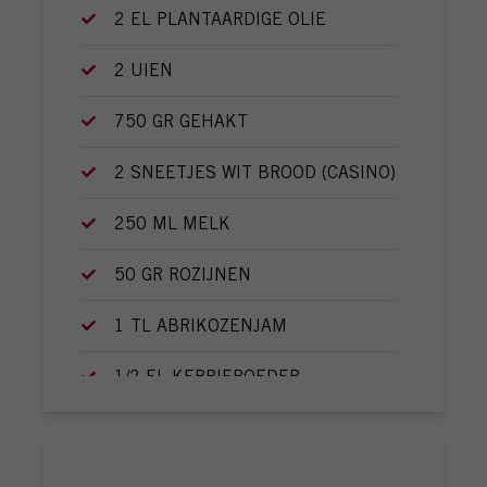
2 EL PLANTAARDIGE OLIE
2 UIEN
750 GR GEHAKT
2 SNEETJES WIT BROOD (CASINO)
250 ML MELK
50 GR ROZIJNEN
1 TL ABRIKOZENJAM
1/2 EL KERRIEPOEDER
1 TL ZOUT
1/2 TL GEMALEN PEPER