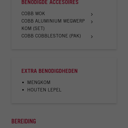
BENODIGDE ACCESOIRES
1 GROOT EI
COBB WOK
COBB ALUMINIUM WEGWERP
1 LAURIERBLAD
KOM (SET)
COBB COBBLESTONE (PAK)
EXTRA BENODIGDHEDEN
MENGKOM
HOUTEN LEPEL
BEREIDING