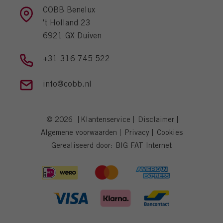
COBB Benelux
't Holland 23
6921 GX Duiven
+31 316 745 522
info@cobb.nl
© 2026
Klantenservice
Disclaimer
Algemene voorwaarden
Privacy
Cookies
Gerealiseerd door:
BIG FAT Internet