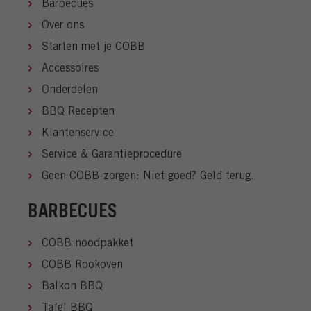
Barbecues
Over ons
Starten met je COBB
Accessoires
Onderdelen
BBQ Recepten
Klantenservice
Service & Garantieprocedure
Geen COBB-zorgen: Niet goed? Geld terug.
BARBECUES
COBB noodpakket
COBB Rookoven
Balkon BBQ
Tafel BBQ