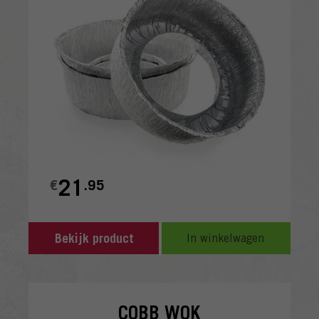
21
€
.95
Bekijk product
In winkelwagen
COBB WOK