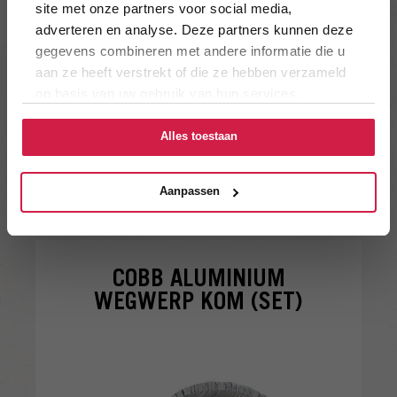
site met onze partners voor social media,
adverteren en analyse. Deze partners kunnen deze
gegevens combineren met andere informatie die u
aan ze heeft verstrekt of die ze hebben verzameld
op basis van uw gebruik van hun services.
20
€
.95
Alles toestaan
Bekijk product
In winkelwagen
Aanpassen
COBB ALUMINIUM
WEGWERP KOM (SET)