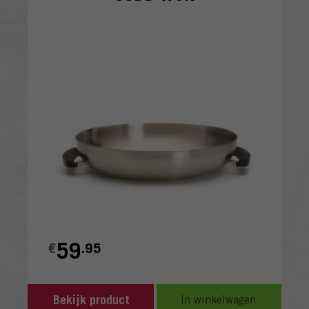
59
€
.95
Bekijk product
In winkelwagen